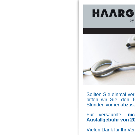
Sollten Sie einmal ve
bitten wir Sie, den 
Stunden vorher abzus
Für versäumte,
ni
Ausfallgebühr von 20
Vielen Dank für Ihr Ve