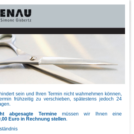
rhindert sein und Ihren Termin nicht wahrnehmen können,
Termin frühzeitig zu verschieben, spätestens jedoch 24
agen.
cht abgesagte Termine
müssen wir Ihnen eine
,00 Euro in Rechnung stellen
.
rständnis