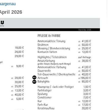
aargenau
April 2026